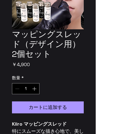
マッピングスレッ
ド（デザイン用）
2個セット
価格
￥4,900
数量
*
カートに追加する
Kiiro マッピングスレッド
特にスムーズな描き心地で、美し